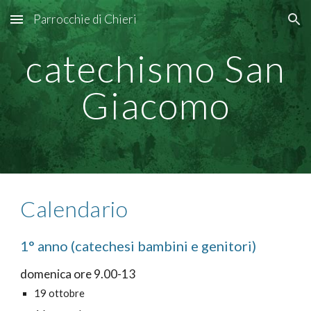
Parrocchie di Chieri
Skip to main content
Skip to navigation
catechismo San
Giacomo
Calendario
1° anno (catechesi bambini e genitori)
domenica ore 9.00-13
19 ottobre